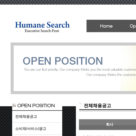
전체채용공고
전체채용공고
회사
소비재/서비스/광고