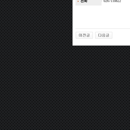
전화
0267110822