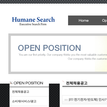
전체채용공고
전체채용공고
: : [IT/전기전자/반도체] 인
소비재/서비스/광고